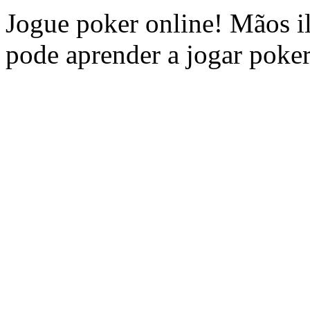
Jogue poker online! Mãos il
pode aprender a jogar poker