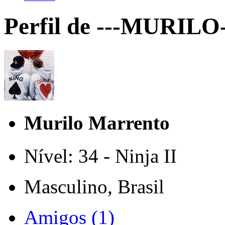
Perfil de ---MURILO-
Murilo Marrento
Nível: 34 - Ninja II
Masculino, Brasil
Amigos (1)