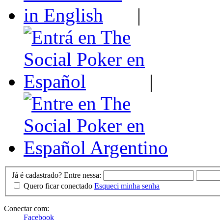
|
|
Já é cadastrado? Entre nessa:
Quero ficar conectado
Esqueci minha senha
Conectar com:
Facebook