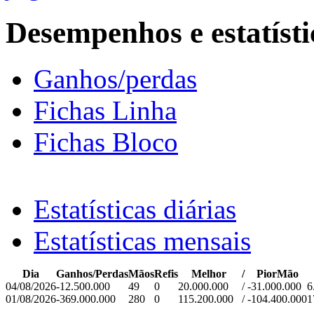
Desempenhos e estatísti
Ganhos/perdas
Fichas Linha
Fichas Bloco
Estatísticas diárias
Estatísticas mensais
Dia
Ganhos/Perdas
Mãos
Refis
Melhor
/
PiorMão
04/08/2026
-12.500.000
49
0
20.000.000
/
-31.000.000
6
01/08/2026
-369.000.000
280
0
115.200.000
/
-104.400.000
1