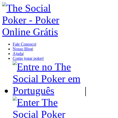
Fale Conosco
|
Nosso Blog
|
Ajuda
|
Como jogar poker
|
|