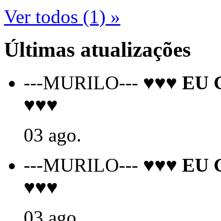
Ver todos (1) »
Últimas atualizações
---MURILO---
♥♥♥ EU
♥♥♥
03 ago.
---MURILO---
♥♥♥ EU
♥♥♥
03 ago.