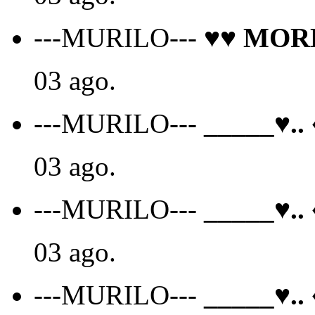
---MURILO---
♥♥ MORE
03 ago.
---MURILO---
_____♥.. 
03 ago.
---MURILO---
_____♥.. 
03 ago.
---MURILO---
_____♥.. 