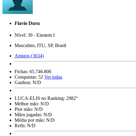
Flavio Duru
Nível: 39 - Einstein I
Masculino, ITU, SP, Brasil
Amigos (3634)
Fichas:
65.746.806
Conquistas:
52
Ver todas
Ganhou:
N/D
LUCA-ELIS no Ranking:
2982°
Melhor mão:
N/D
Pior mão:
N/D
Mãos jogadas:
N/D
Média por mão:
N/D
Refis:
N/D