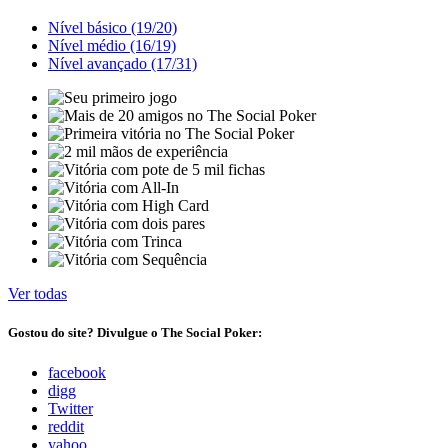
Nível básico (19/20)
Nível médio (16/19)
Nível avançado (17/31)
Ver todas
Gostou do site? Divulgue o The Social Poker:
facebook
digg
Twitter
reddit
yahoo