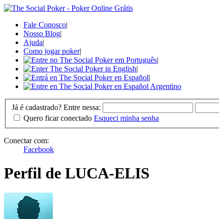
Fale Conosco
|
Nosso Blog
|
Ajuda
|
Como jogar poker
|
|
|
|
Já é cadastrado? Entre nessa:
Quero ficar conectado
Esqueci minha senha
Conectar com:
Facebook
Perfil de LUCA-ELIS