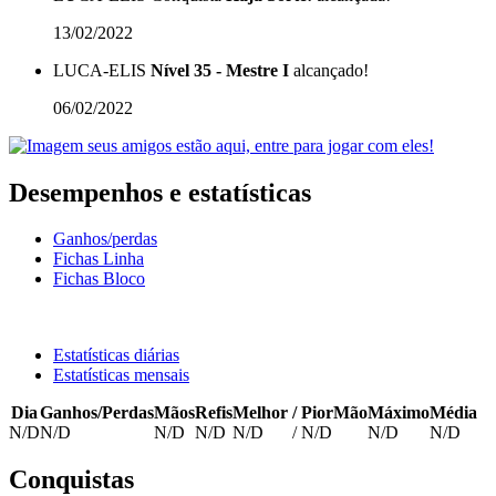
13/02/2022
LUCA-ELIS
Nível 35 - Mestre I
alcançado!
06/02/2022
Desempenhos e estatísticas
Ganhos/perdas
Fichas Linha
Fichas Bloco
Estatísticas diárias
Estatísticas mensais
Dia
Ganhos/Perdas
Mãos
Refis
Melhor
/
PiorMão
Máximo
Média
N/D
N/D
N/D
N/D
N/D
/
N/D
N/D
N/D
Conquistas