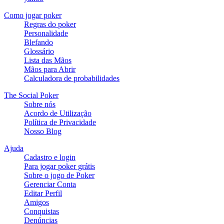
Como jogar poker
Regras do poker
Personalidade
Blefando
Glossário
Lista das Mãos
Mãos para Abrir
Calculadora de probabilidades
The Social Poker
Sobre nós
Acordo de Utilização
Política de Privacidade
Nosso Blog
Ajuda
Cadastro e login
Para jogar poker grátis
Sobre o jogo de Poker
Gerenciar Conta
Editar Perfil
Amigos
Conquistas
Denúncias