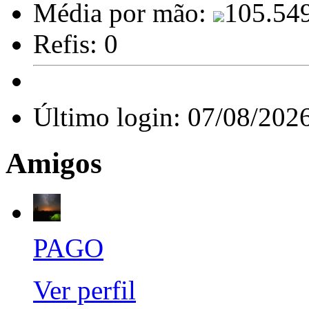
Média por mão:
105.54
Refis:
0
Último login:
07/08/202
Amigos
PAGO
Ver perfil