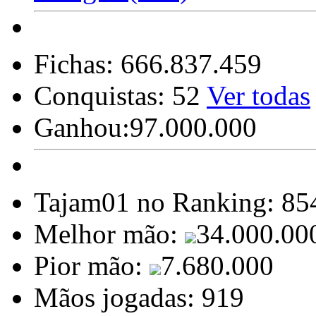
Fichas:
666.837.459
Conquistas:
52
Ver todas
Ganhou:
97.000.000
Tajam01 no Ranking:
85
Melhor mão:
34.000.00
Pior mão:
7.680.000
Mãos jogadas:
919