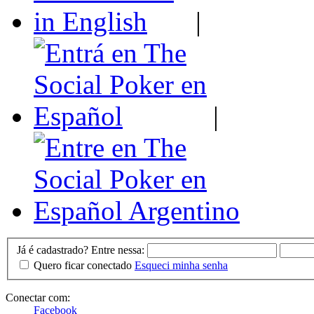
|
|
Já é cadastrado? Entre nessa:
Quero ficar conectado
Esqueci minha senha
Conectar com:
Facebook