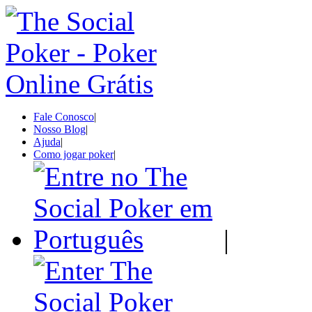
Fale Conosco
|
Nosso Blog
|
Ajuda
|
Como jogar poker
|
|