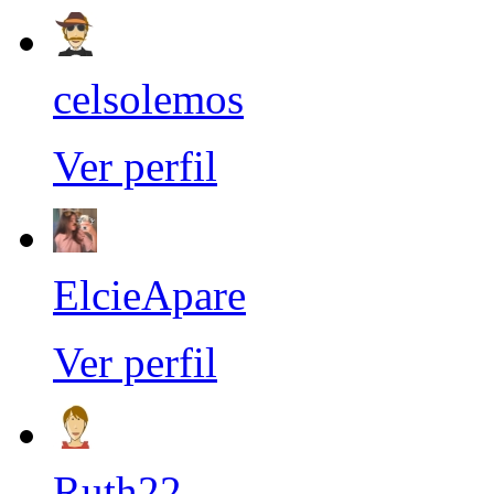
celsolemos
Ver perfil
ElcieApare
Ver perfil
Ruth22