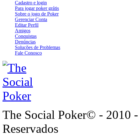
Cadastro e login
Para jogar poker grátis
Sobre o jogo de Poker
Gerenciar Conta
Editar Perfil
Amigos
Conquistas
Denúncias
Soluções de Problemas
Fale Conosco
The Social Poker© - 2010 -
Reservados