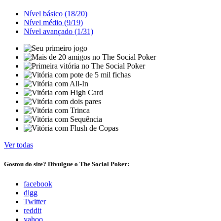
Nível básico (18/20)
Nível médio (9/19)
Nível avançado (1/31)
Ver todas
Gostou do site? Divulgue o The Social Poker:
facebook
digg
Twitter
reddit
yahoo