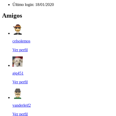
Último login:
18/01/2020
Amigos
celsolemos
Ver perfil
ajq451
Ver perfil
vanderleif2
Ver perfil