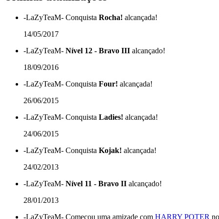
-LaZyTeaM-
Conquista
Rocha!
alcançada!
14/05/2017
-LaZyTeaM-
Nível 12 - Bravo III
alcançado!
18/09/2016
-LaZyTeaM-
Conquista
Four!
alcançada!
26/06/2015
-LaZyTeaM-
Conquista
Ladies!
alcançada!
24/06/2015
-LaZyTeaM-
Conquista
Kojak!
alcançada!
24/02/2013
-LaZyTeaM-
Nível 11 - Bravo II
alcançado!
28/01/2013
-LaZyTeaM-
Começou uma amizade com
HARRY POTER
no